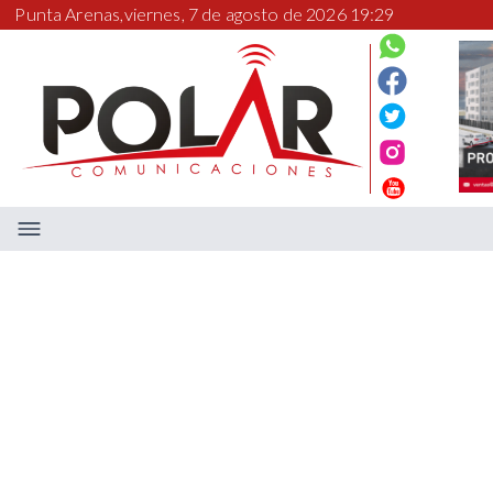
Punta Arenas,
viernes, 7 de agosto de 2026 19:29