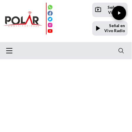
Señal en
Vivo TV
Señal en
Vivo Radio