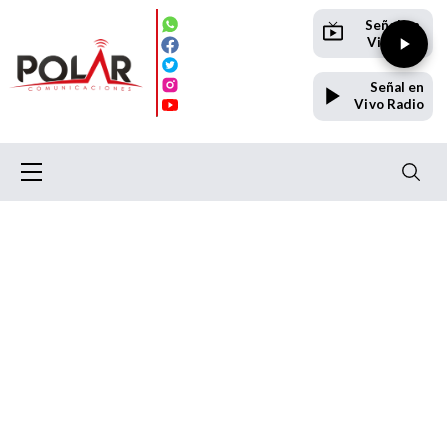
Señal en
Vivo TV
Señal en
Vivo Radio