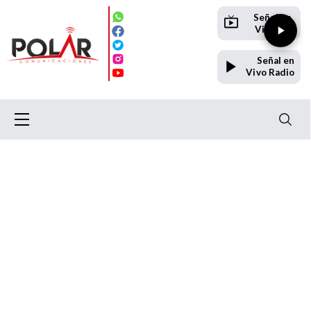
Señal en
Vivo TV
Señal en
Vivo Radio