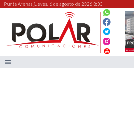
Punta Arenas,
jueves, 6 de agosto de 2026 8:33