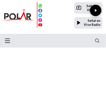
Señal en
Vivo TV
Señal en
Vivo Radio