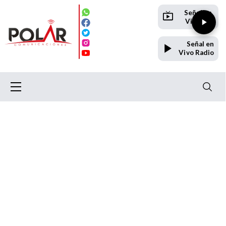
Señal en
Vivo TV
Señal en
Vivo Radio