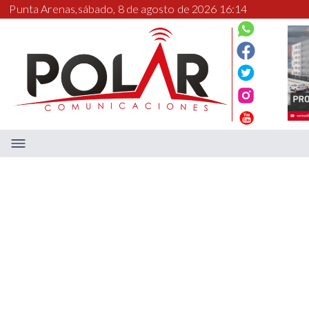
Punta Arenas,
sábado, 8 de agosto de 2026 16:14