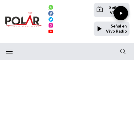
Señal en
Vivo TV
Señal en
Vivo Radio