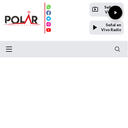
Señal en
Vivo TV
Señal en
Vivo Radio