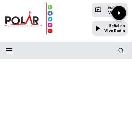
Señal en
Vivo TV
Señal en
Vivo Radio