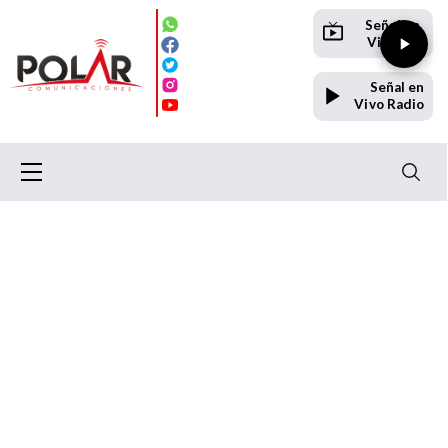
Señal en
Vivo TV
Señal en
Vivo Radio