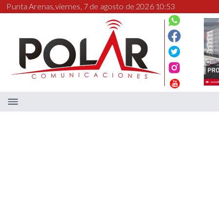
Punta Arenas,
viernes, 7 de agosto de 2026 10:53