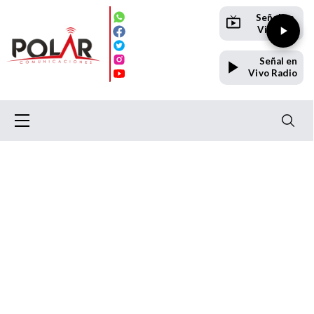
Señal en
Vivo TV
Señal en
Vivo Radio