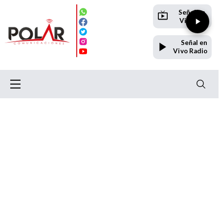
Señal en
Vivo TV
Señal en
Vivo Radio