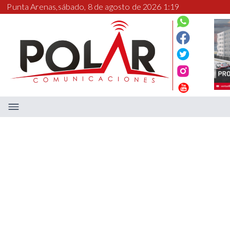
Punta Arenas,
sábado, 8 de agosto de 2026 1:19