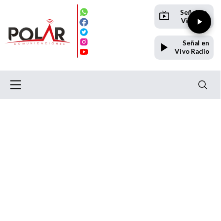
Señal en
Vivo TV
Señal en
Vivo Radio