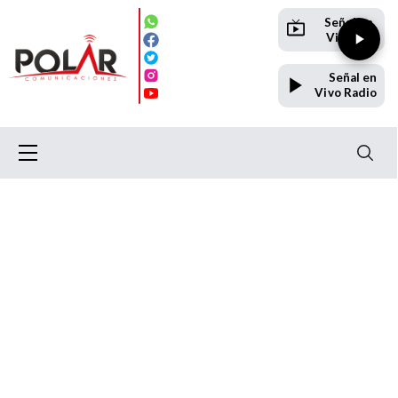
Señal en
Vivo TV
Señal en
Vivo Radio