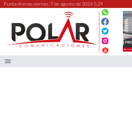
Punta Arenas,
viernes, 7 de agosto de 2026 5:29