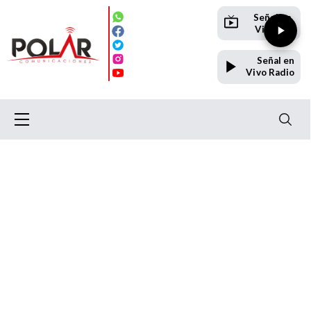
Señal en
Vivo TV
Señal en
Vivo Radio