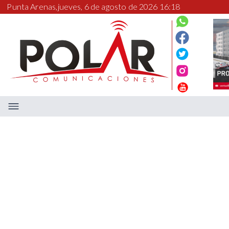
Punta Arenas,
jueves, 6 de agosto de 2026 16:18