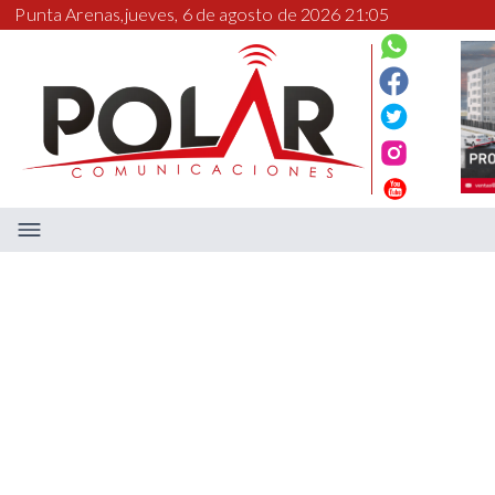
Punta Arenas,
jueves, 6 de agosto de 2026 21:05