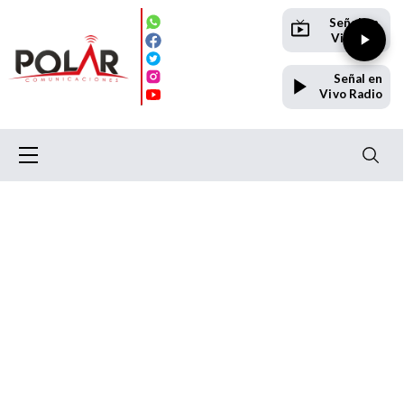
Señal en
Vivo TV
Señal en
Vivo Radio