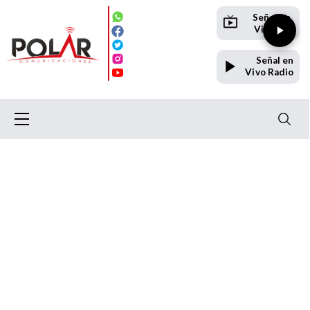
Señal en
Vivo TV
Señal en
Vivo Radio