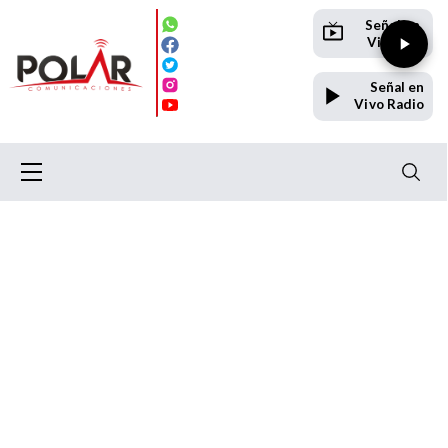
Señal en
Vivo TV
Señal en
Vivo Radio