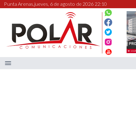
Punta Arenas,
jueves, 6 de agosto de 2026 22:10