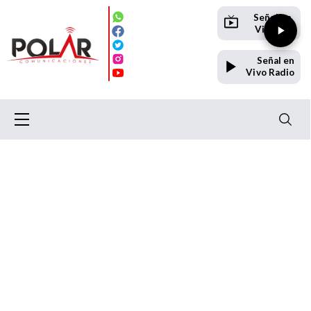
Señal en
Vivo TV
Señal en
Vivo Radio