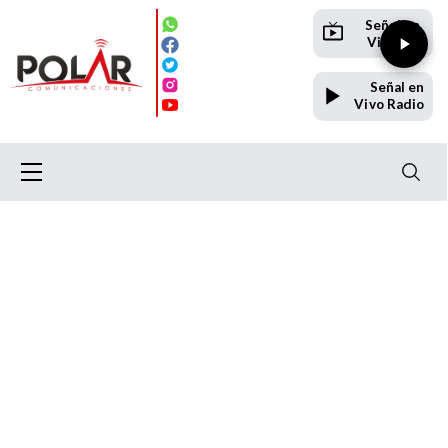
Señal en
Vivo TV
Señal en
Vivo Radio