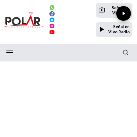
Señal en
Vivo TV
Señal en
Vivo Radio