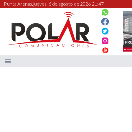
Punta Arenas,
jueves, 6 de agosto de 2026 21:47