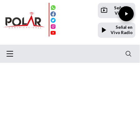
Señal en
Vivo TV
Señal en
Vivo Radio