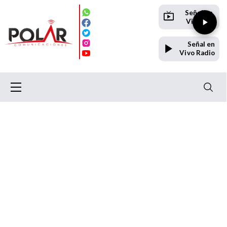
Señal en
Vivo TV
Señal en
Vivo Radio