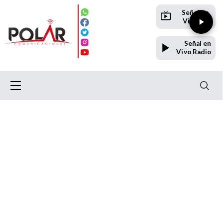
Señal en
Vivo TV
Señal en
Vivo Radio