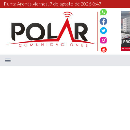
Punta Arenas,
viernes, 7 de agosto de 2026 8:47