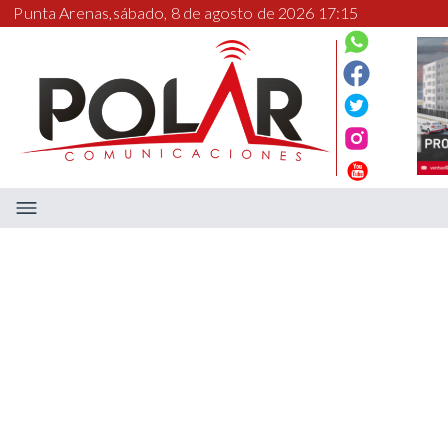
Punta Arenas,
sábado, 8 de agosto de 2026 17:15