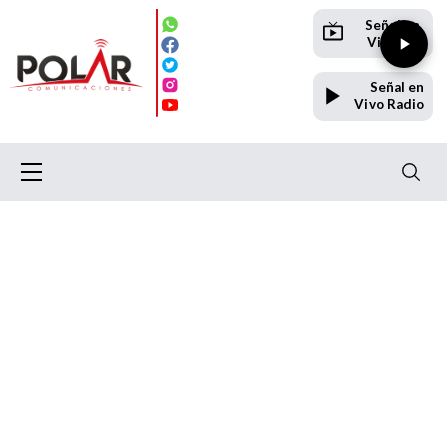
Señal en
Vivo TV
Señal en
Vivo Radio