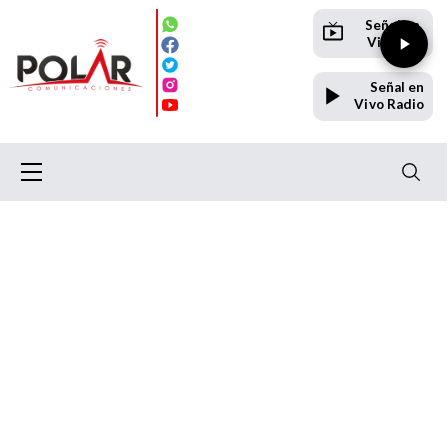
Señal en
Vivo TV
Señal en
Vivo Radio