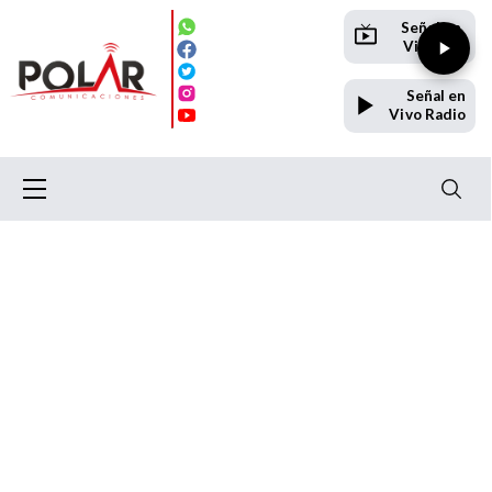
Señal en
Vivo TV
Señal en
Vivo Radio