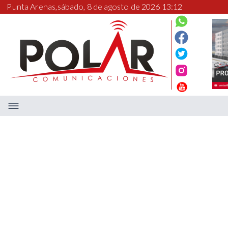
Punta Arenas,
sábado, 8 de agosto de 2026 13:12