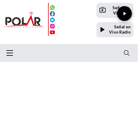
Señal en
Vivo TV
Señal en
Vivo Radio