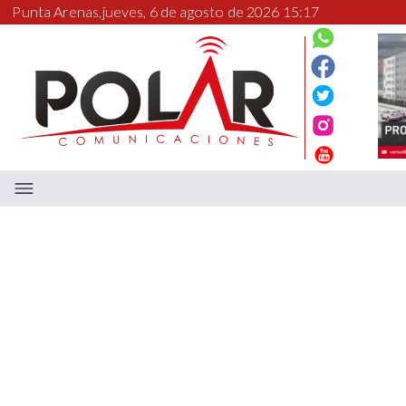
Punta Arenas,
jueves, 6 de agosto de 2026 15:17