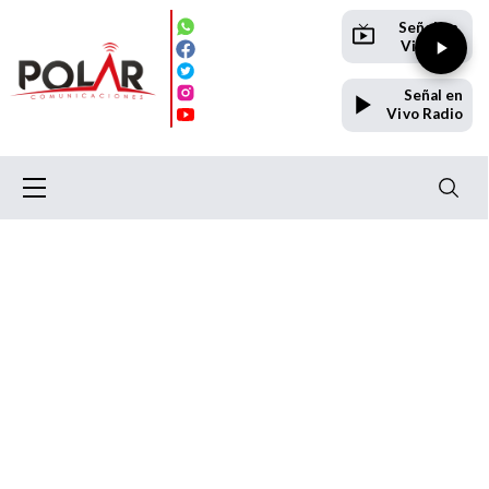
Señal en
Vivo TV
Señal en
Vivo Radio