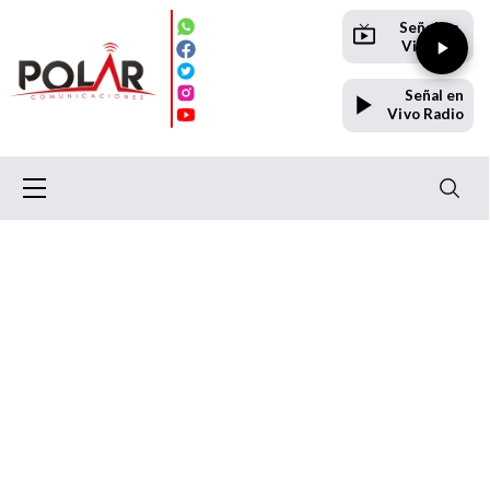
Señal en
Vivo TV
Señal en
Vivo Radio