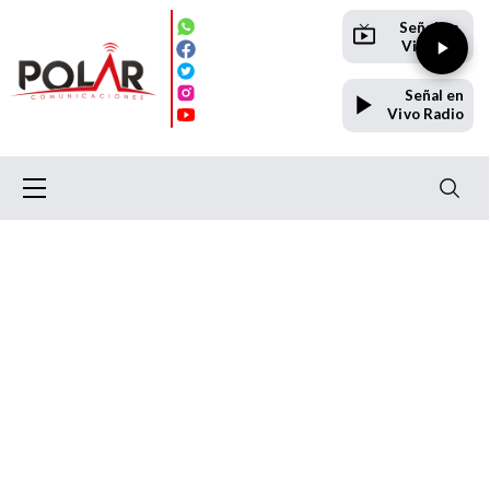
Señal en
Vivo TV
Señal en
Vivo Radio