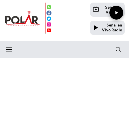
Señal en
Vivo TV
Señal en
Vivo Radio