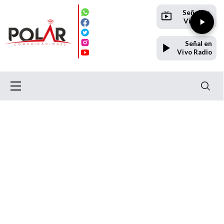
Señal en
Vivo TV
Señal en
Vivo Radio