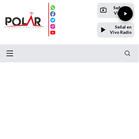
Señal en
Vivo TV
Señal en
Vivo Radio