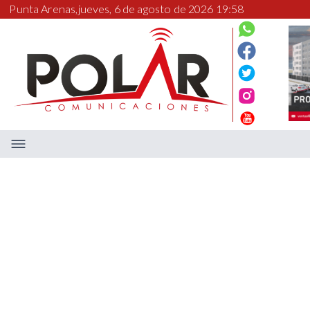
Punta Arenas,
jueves, 6 de agosto de 2026 19:58