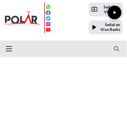
Señal en
Vivo TV
Señal en
Vivo Radio