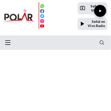
Señal en
Vivo TV
Señal en
Vivo Radio